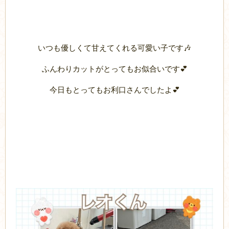
いつも優しくて甘えてくれる可愛い子です🎶
ふんわりカットがとってもお似合いです💕
今日もとってもお利口さんでしたよ💕