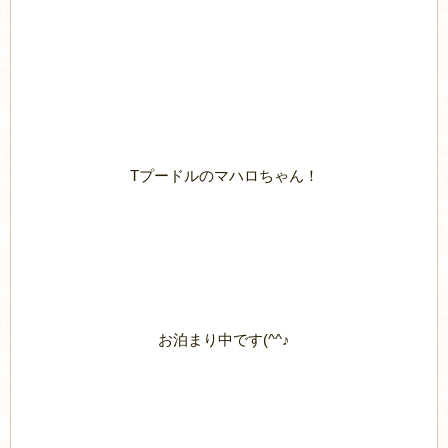
Tプードルのマハロちゃん！
お泊まり中です(^^♪