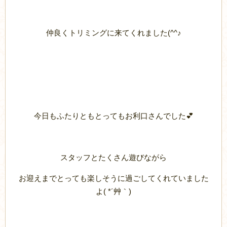
仲良くトリミングに来てくれました(^^♪
今日もふたりともとってもお利口さんでした💕
スタッフとたくさん遊びながら
お迎えまでとっても楽しそうに過ごしてくれていました
よ( *´艸｀)