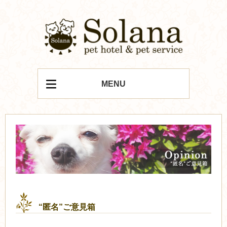
MENU
“匿名”ご意見箱