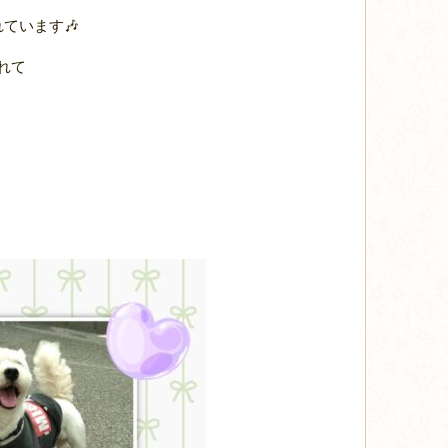
ています🎶
れて