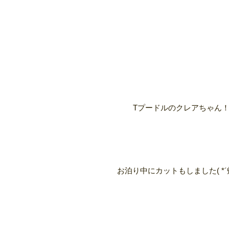
Tプードルのクレアちゃん
お泊り中にカットもしました( *´