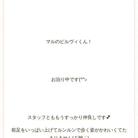
マルのピルヴィくん！
お泊り中です(^^♪
スタッフとももうすっかり仲良しです💕
前足をいっぱい上げてルンルンで歩く姿がかわいくてた
まりません( *´艸｀)