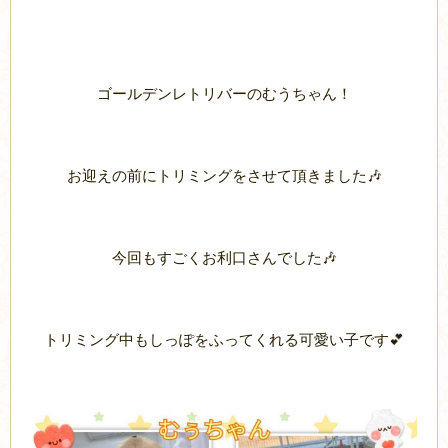
ゴールデンレトリバーのむうちゃん！
お迎えの前にトリミングをさせて頂きました🎶
今回もすごくお利口さんでした🎶
トリミング中もしっぽをふってくれる可愛い子です💕