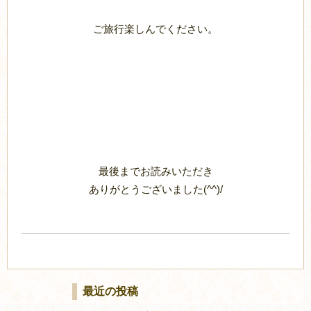
ご旅行楽しんでください。
最後までお読みいただき
ありがとうございました(^^)/
最近の投稿