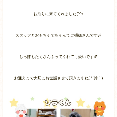
お泊りに来てくれました(^^♪
スタッフとおもちゃであそんでご機嫌さんです🎶
しっぽもたくさんふってくれて可愛いです💕
お迎えまで大切にお世話させて頂きますね( *´艸｀)