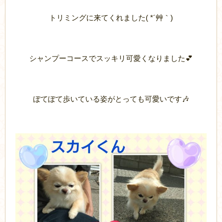
トリミングに来てくれました( *´艸｀)
シャンプーコースでスッキリ可愛くなりました💕
ぽてぽて歩いている姿がとっても可愛いです🎶