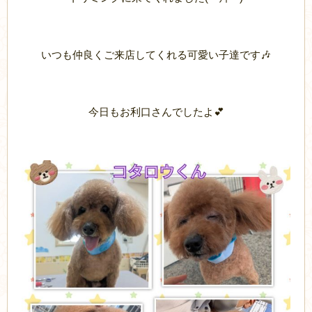
いつも仲良くご来店してくれる可愛い子達です🎶
今日もお利口さんでしたよ💕