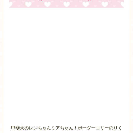
甲斐犬のレンちゃんミアちゃん！ボーダーコリーのりく